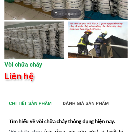
Tap to expand
Vòi chữa cháy
Liên hệ
CHI TIẾT SẢN PHẨM
ĐÁNH GIÁ SẢN PHẨM
Tìm hiểu về vòi chữa cháy thông dụng hiện nay.