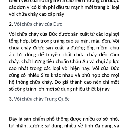
Điểm yếu của nó là giá khá cao nên thường chỉ được
các đơn vị có kinh phí đầu tư mạnh mới trang bị loại
vòi chữa cháy cao cấp này
2.
Vòi chữa cháy của Đức
Vòi chữa cháy của Đức được sản xuất từ các loại sợi
tổng hợp, bên trong tráng cao su mịn, màu đen. Vòi
chữa cháy được sản xuất là đường ống mềm, chịu
áp lực dùng để truyền chất chữa cháy đến đám
cháy. Chất lượng tiêu chuẩn Châu Âu và chụi áp lực
cao nhất trong các loại vòi hiện nay. Vòi của Đức
cũng có nhiêu Size khác nhau và phù hợp cho mọi
hệ thống chữa cháy. Do giá thành cao nên chỉ một
số công trình lớn mới sử dụng nhiều thiết bị này
3.
Vòi chữa cháy Trung Quốc
Đây là sản phẩm phổ thông được nhiều cơ sở nhỏ,
tư nhân, xưởng sử dụng nhiều về tính đa dạng và