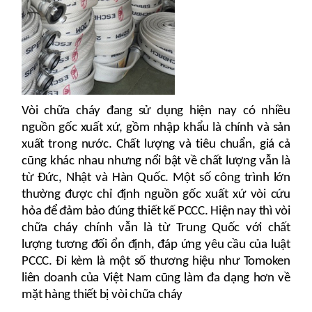
Vòi chữa cháy đang sử dụng hiện nay có nhiều
nguồn gốc xuất xứ, gồm nhập khẩu là chính và sản
xuất trong nước. Chất lượng và tiêu chuẩn, giá cả
cũng khác nhau nhưng nổi bật về chất lượng vẫn là
từ Đức, Nhật và Hàn Quốc. Một số công trình lớn
thường được chỉ định nguồn gốc xuất xứ vòi cứu
hỏa để đảm bảo đúng thiết kế PCCC. Hiện nay thì vòi
chữa cháy chính vẫn là từ Trung Quốc với chất
lượng tương đối ổn định, đáp ứng yêu cầu của luật
PCCC. Đi kèm là một số thương hiệu như Tomoken
liên doanh của Việt Nam cũng làm đa dạng hơn về
mặt hàng thiết bị vòi chữa cháy