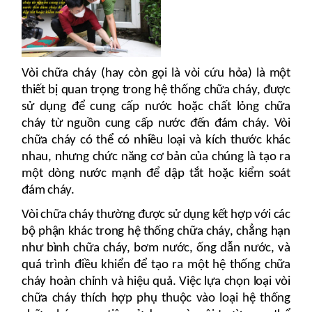
Vòi chữa cháy (hay còn gọi là vòi cứu hỏa) là một
thiết bị quan trọng trong hệ thống chữa cháy, được
sử dụng để cung cấp nước hoặc chất lỏng chữa
cháy từ nguồn cung cấp nước đến đám cháy. Vòi
chữa cháy có thể có nhiều loại và kích thước khác
nhau, nhưng chức năng cơ bản của chúng là tạo ra
một dòng nước mạnh để dập tắt hoặc kiểm soát
đám cháy.
Vòi chữa cháy thường được sử dụng kết hợp với các
bộ phận khác trong hệ thống chữa cháy, chẳng hạn
như bình chữa cháy, bơm nước, ống dẫn nước, và
quá trình điều khiển để tạo ra một hệ thống chữa
cháy hoàn chỉnh và hiệu quả. Việc lựa chọn loại vòi
chữa cháy thích hợp phụ thuộc vào loại hệ thống