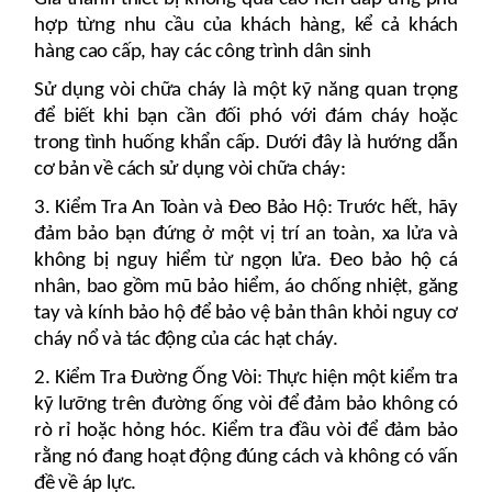
hợp từng nhu cầu của khách hàng, kể cả khách
hàng cao cấp, hay các công trình dân sinh
Sử dụng vòi chữa cháy là một kỹ năng quan trọng
để biết khi bạn cần đối phó với đám cháy hoặc
trong tình huống khẩn cấp. Dưới đây là hướng dẫn
cơ bản về cách sử dụng vòi chữa cháy:
3. Kiểm Tra An Toàn và Đeo Bảo Hộ: Trước hết, hãy
đảm bảo bạn đứng ở một vị trí an toàn, xa lửa và
không bị nguy hiểm từ ngọn lửa. Đeo bảo hộ cá
nhân, bao gồm mũ bảo hiểm, áo chống nhiệt, găng
tay và kính bảo hộ để bảo vệ bản thân khỏi nguy cơ
cháy nổ và tác động của các hạt cháy.
2. Kiểm Tra Đường Ống Vòi: Thực hiện một kiểm tra
kỹ lưỡng trên đường ống vòi để đảm bảo không có
rò rỉ hoặc hỏng hóc. Kiểm tra đầu vòi để đảm bảo
rằng nó đang hoạt động đúng cách và không có vấn
đề về áp lực.