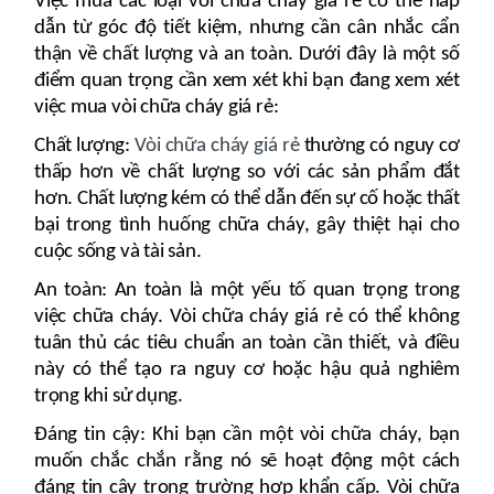
Việc mua các loại vòi chữa cháy giá rẻ có thể hấp
dẫn từ góc độ tiết kiệm, nhưng cần cân nhắc cẩn
thận về chất lượng và an toàn. Dưới đây là một số
điểm quan trọng cần xem xét khi bạn đang xem xét
việc mua vòi chữa cháy giá rẻ:
Chất lượng:
Vòi chữa cháy giá rẻ
thường có nguy cơ
thấp hơn về chất lượng so với các sản phẩm đắt
hơn. Chất lượng kém có thể dẫn đến sự cố hoặc thất
bại trong tình huống chữa cháy, gây thiệt hại cho
cuộc sống và tài sản.
An toàn: An toàn là một yếu tố quan trọng trong
việc chữa cháy. Vòi chữa cháy giá rẻ có thể không
tuân thủ các tiêu chuẩn an toàn cần thiết, và điều
này có thể tạo ra nguy cơ hoặc hậu quả nghiêm
trọng khi sử dụng.
Đáng tin cậy: Khi bạn cần một vòi chữa cháy, bạn
muốn chắc chắn rằng nó sẽ hoạt động một cách
đáng tin cậy trong trường hợp khẩn cấp. Vòi chữa