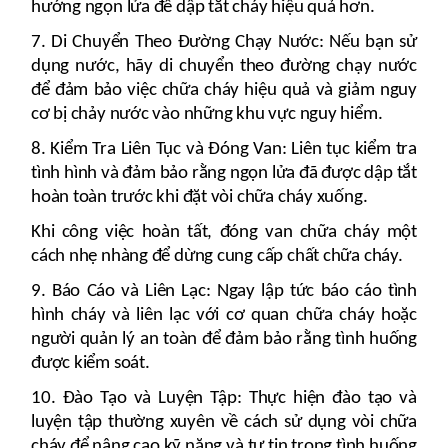
hướng ngọn lửa để dập tắt cháy hiệu quả hơn.
7. Di Chuyển Theo Đường Chạy Nước: Nếu bạn sử
dụng nước, hãy di chuyển theo đường chạy nước
để đảm bảo việc chữa cháy hiệu quả và giảm nguy
cơ bị chảy nước vào những khu vực nguy hiểm.
8. Kiểm Tra Liên Tục và Đóng Van: Liên tục kiểm tra
tình hình và đảm bảo rằng ngọn lửa đã được dập tắt
hoàn toàn trước khi đặt vòi chữa cháy xuống.
Khi công việc hoàn tất, đóng van chữa cháy một
cách nhẹ nhàng để dừng cung cấp chất chữa cháy.
9. Báo Cáo và Liên Lạc: Ngay lập tức báo cáo tình
hình cháy và liên lạc với cơ quan chữa cháy hoặc
người quản lý an toàn để đảm bảo rằng tình huống
được kiểm soát.
10. Đào Tạo và Luyện Tập: Thực hiện đào tạo và
luyện tập thường xuyên về cách sử dụng vòi chữa
cháy để nâng cao kỹ năng và tự tin trong tình huống