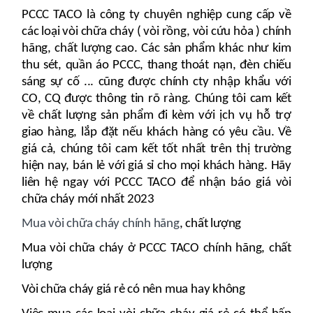
PCCC TACO là công ty chuyên nghiệp cung cấp về
các loại vòi chữa cháy ( vòi rồng, vòi cứu hỏa ) chính
hãng, chất lượng cao. Các sản phẩm khác như kim
thu sét, quần áo PCCC, thang thoát nạn, đèn chiếu
sáng sự cố ... cũng được chính cty nhập khẩu với
CO, CQ được thông tin rõ ràng. Chúng tôi cam kết
về chất lượng sản phẩm đi kèm với ịch vụ hỗ trợ
giao hàng, lắp đặt nếu khách hàng có yêu cầu. Về
giá cả, chúng tôi cam kết tốt nhất trên thị trường
hiện nay, bán lẻ với giá sỉ cho mọi khách hàng. Hãy
liên hệ ngay với PCCC TACO để nhận báo giá vòi
chữa cháy mới nhất 2023
Mua vòi chữa cháy chính hãng
, chất lượng
Mua vòi chữa cháy ở PCCC TACO chính hãng, chất
lượng
Vòi chữa cháy giá rẻ có nên mua hay không