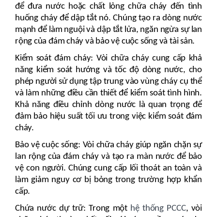
để đưa nước hoặc chất lỏng chữa cháy đến tình
huống cháy để dập tắt nó. Chúng tạo ra dòng nước
mạnh để làm nguội và dập tắt lửa, ngăn ngừa sự lan
rộng của đám cháy và bảo vệ cuộc sống và tài sản.
Kiểm soát đám cháy: Vòi chữa cháy cung cấp khả
năng kiểm soát hướng và tốc độ dòng nước, cho
phép người sử dụng tập trung vào vùng cháy cụ thể
và làm những điều cần thiết để kiểm soát tình hình.
Khả năng điều chỉnh dòng nước là quan trọng để
đảm bảo hiệu suất tối ưu trong việc kiểm soát đám
cháy.
Bảo vệ cuộc sống: Vòi chữa cháy giúp ngăn chặn sự
lan rộng của đám cháy và tạo ra màn nước để bảo
vệ con người. Chúng cung cấp lối thoát an toàn và
làm giảm nguy cơ bị bỏng trong trường hợp khẩn
cấp.
Chứa nước dự trữ: Trong một
hệ thống PCCC
, vòi