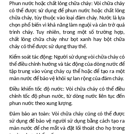
Phun nước hoặc chất lỏng chữa cháy: Vòi chữa cháy
có thể được sử dụng để phun nước hoặc chất lỏng
chữa cháy, tùy thuộc vào loại đám cháy. Nước là lựa
chọn phổ biến vì khả năng làm nguội và cản trở quá
trình cháy. Tuy nhiên, trong một số trường hợp,
chất lỏng chữa cháy như bọt xanh hay bột chữa
cháy có thể được sử dụng thay thế.
Kiểm soát tác động: Người sử dụng vòi chữa cháy có
thể điều chỉnh hướng và tác động của dòng nước để
tập trung vào vùng cháy cụ thể hoặc để tạo ra một
màn nước để bảo vệ khỏi sự lan rộng của đám cháy.
Điều khiển tốc độ nước: Vòi chữa cháy có thể điều
chỉnh tốc độ phun nước, từ dòng nước liên tục đến
phun nước theo xung lượng.
Đảm bảo an toàn: Vòi chữa cháy cũng có thể được
sử dụng để bảo vệ người sử dụng bằng cách tạo ra
màn nước để che mắt và đặt lối thoát cho họ trong