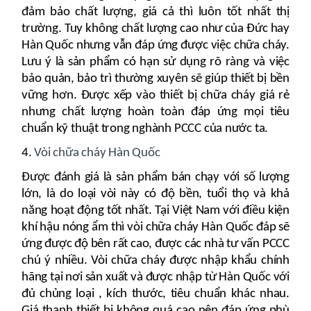
đảm bảo chất lượng, giá cả thì luôn tốt nhất thị
trường. Tuy không chất lượng cao như của Đức hay
Hàn Quốc nhưng vẫn đáp ứng được việc chữa cháy.
Lưu ý là sản phẩm có hạn sử dụng rõ ràng và việc
bảo quản, bảo trì thường xuyên sẽ giúp thiết bị bền
vững hơn. Được xếp vào thiết bị chữa cháy giá rẻ
nhưng chất lượng hoàn toàn đáp ứng mọi tiêu
chuẩn kỹ thuật trong nghành PCCC của nước ta.
4.
Vòi chữa cháy Hàn Quốc
Được đánh giá là sản phẩm bán chạy với số lượng
lớn, là do loại vòi này có độ bền, tuổi thọ và khả
năng hoạt động tốt nhất. Tại Việt Nam với điều kiện
khí hậu nóng ẩm thì vòi chữa cháy Hàn Quốc đáp sẽ
ứng được độ bên rất cao, được các nhà tư vấn PCCC
chú ý nhiều. Vòi chữa cháy được nhập khẩu chính
hãng tại nơi sản xuất và được nhập từ Hàn Quốc với
đủ chủng loại , kích thước, tiêu chuẩn khác nhau.
Giá thanh thiết bị không quá cao nên đáp ứng phù