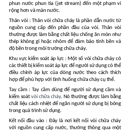
phun nước phun tia (jet stream) đến một phạm vi
rộng hơn và màn nước.
Thân vòi : Thân vòi chữa cháy là phần dẫn nước từ
nguồn cung cấp đến phần đầu của vòi. Thân vòi
thường được làm bằng chất liệu chống ăn mòn như
thép không gỉ hoặc nhôm để đảm bảo tính bền và
độ bền trong môi trường chữa cháy.
Khu vực kiểm soát áp lực : Một số vòi chữa cháy có
các thiết bị kiểm soát áp lực để người sử dụng có thể
điều chỉnh áp lực của dòng nước theo cách thích
hợp để phù hợp với tình huống chữa cháy cụ thể.
Tay cầm : Tay cầm dùng để người sử dụng cầm và
kiểm soát
vòi chữa cháy
. Nó thường được làm bằng
chất liệu cách nhiệt để ngăn người sử dụng bị bỏng
trong quá trình sử dụng.
Kết nối đầu vào : Đây là nơi kết nối vòi chữa cháy
với nguồn cung cấp nước, thường thông qua một