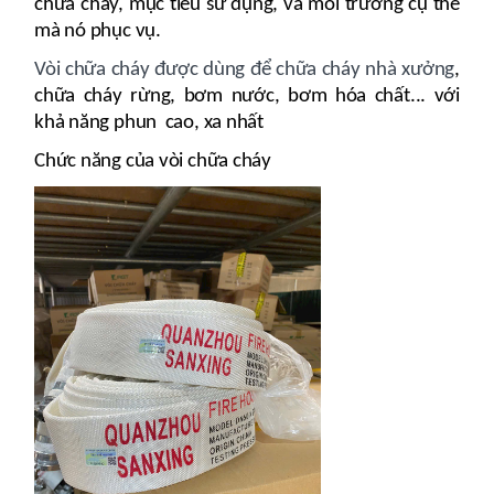
chữa cháy, mục tiêu sử dụng, và môi trường cụ thể
mà nó phục vụ.
Vòi chữa cháy được dùng để chữa cháy nhà xưởng
,
chữa cháy rừng, bơm nước, bơm hóa chất... với
khả năng phun cao, xa nhất
Chức năng của vòi chữa cháy