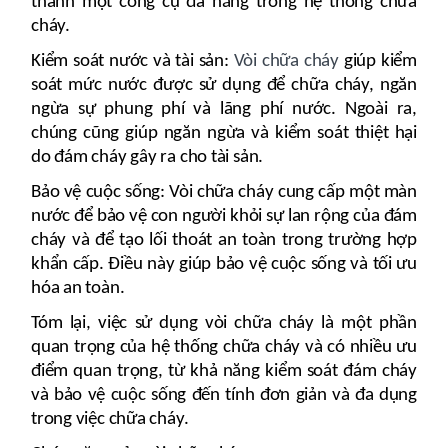
thành một công cụ đa năng trong hệ thống chữa
cháy.
Kiểm soát nước và tài sản:
Vòi chữa cháy
giúp kiểm
soát mức nước được sử dụng để chữa cháy, ngăn
ngừa sự phung phí và lãng phí nước. Ngoài ra,
chúng cũng giúp ngăn ngừa và kiểm soát thiệt hại
do đám cháy gây ra cho tài sản.
Bảo vệ cuộc sống: Vòi chữa cháy cung cấp một màn
nước để bảo vệ con người khỏi sự lan rộng của đám
cháy và để tạo lối thoát an toàn trong trường hợp
khẩn cấp. Điều này giúp bảo vệ cuộc sống và tối ưu
hóa an toàn.
Tóm lại, việc sử dụng vòi chữa cháy là một phần
quan trọng của hệ thống chữa cháy và có nhiều ưu
điểm quan trọng, từ khả năng kiểm soát đám cháy
và bảo vệ cuộc sống đến tính đơn giản và đa dụng
trong việc chữa cháy.