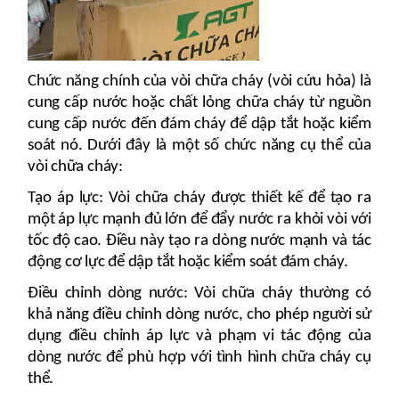
Chức năng chính của vòi chữa cháy (vòi cứu hỏa) là
cung cấp nước hoặc chất lỏng chữa cháy từ nguồn
cung cấp nước đến đám cháy để dập tắt hoặc kiểm
soát nó. Dưới đây là một số chức năng cụ thể của
vòi chữa cháy:
Tạo áp lực: Vòi chữa cháy được thiết kế để tạo ra
một áp lực mạnh đủ lớn để đẩy nước ra khỏi vòi với
tốc độ cao. Điều này tạo ra dòng nước mạnh và tác
động cơ lực để dập tắt hoặc kiểm soát đám cháy.
Điều chỉnh dòng nước: Vòi chữa cháy thường có
khả năng điều chỉnh dòng nước, cho phép người sử
dụng điều chỉnh áp lực và phạm vi tác động của
dòng nước để phù hợp với tình hình chữa cháy cụ
thể.