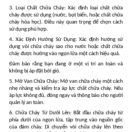
3. Loại Chất Chữa Cháy: Xác định loại chất chữa
cháy được sử dụng (nước, bọt biển, hoặc chất chữa
cháy hóa học). Điều này quan trọng để chọn cách
sử dụng phù hợp.
4. Xác Định Hướng Sử Dụng: Xác định hướng sử
dụng vòi chữa cháy sao cho nước hoặc chất chữa
cháy được hướng vào ngọn lửa một cách hiệu quả.
Đảm bảo rằng bạn đang ở một vị trí an toàn và
không bị áp đặt bởi gió.
5. Mở Van Chữa Cháy: Mở van chữa cháy một cách
nhẹ nhàng và kiểm tra áp lực chất chữa cháy. Nếu
áp lực không đủ, đóng ngay và thông báo cho người
quản lý an toàn.
6. Chữa Cháy Từ Dưới Lên: Bắt đầu chữa cháy từ
phía dưới của ngọn lửa, tập trung vào nguồn gốc
của đám cháy. Di chuyển vòi chữa cháy lên theo