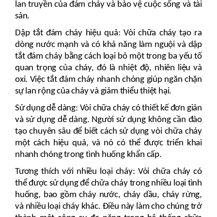
lan truyền của đám cháy và bảo vệ cuộc sống và tài
sản.
Dập tắt đám cháy hiệu quả: Vòi chữa cháy tạo ra
dòng nước mạnh và có khả năng làm nguội và dập
tắt đám cháy bằng cách loại bỏ một trong ba yếu tố
quan trọng của cháy, đó là nhiệt độ, nhiên liệu và
oxi. Việc tắt đám cháy nhanh chóng giúp ngăn chặn
sự lan rộng của cháy và giảm thiểu thiệt hại.
Sử dụng dễ dàng: Vòi chữa cháy có thiết kế đơn giản
và sử dụng dễ dàng. Người sử dụng không cần đào
tạo chuyên sâu để biết cách sử dụng vòi chữa cháy
một cách hiệu quả, và nó có thể được triển khai
nhanh chóng trong tình huống khẩn cấp.
Tương thích với nhiều loại cháy: Vòi chữa cháy có
thể được sử dụng để chữa cháy trong nhiều loại tình
huống, bao gồm cháy nước, cháy dầu, cháy rừng,
và nhiều loại cháy khác. Điều này làm cho chúng trở