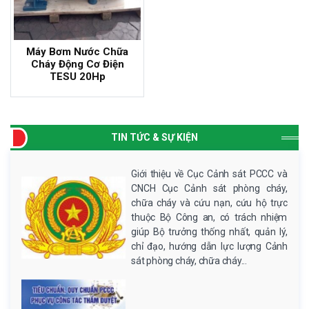
Máy Bơm Nước Chữa
Cháy Động Cơ Điện
TESU 20Hp
TIN TỨC & SỰ KIỆN
Giới thiệu về Cục Cảnh sát PCCC và
CNCH Cục Cảnh sát phòng cháy,
chữa cháy và cứu nạn, cứu hộ trực
thuộc Bộ Công an, có trách nhiệm
giúp Bộ trưởng thống nhất, quản lý,
chỉ đạo, hướng dẫn lực lượng Cảnh
sát phòng cháy, chữa cháy...