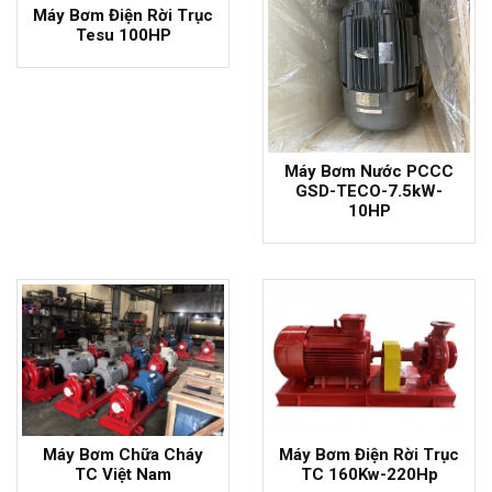
Máy Bơm Điện Rời Trục
Tesu 100HP
Máy Bơm Nước PCCC
GSD-TECO-7.5kW-
10HP
Máy Bơm Chữa Cháy
Máy Bơm Điện Rời Trục
TC Việt Nam
TC 160Kw-220Hp