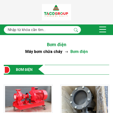
Bơm điện
Máy bơm chữa cháy
Bơm điện
BƠM ĐIỆN
- 7%