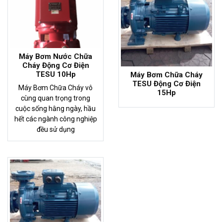
Máy Bơm Nước Chữa
Cháy Động Cơ Điện
TESU 10Hp
Máy Bơm Chữa Cháy
TESU Động Cơ Điện
Máy Bơm Chữa Cháy vô
15Hp
cùng quan trọng trong
cuộc sống hằng ngày, hầu
hết các ngành công nghiệp
đều sử dụng
- 5%