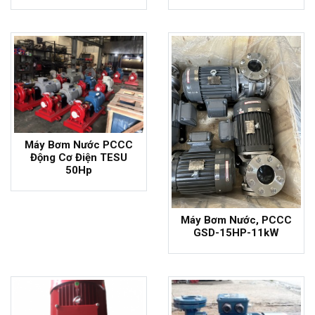
- 8%
Máy Bơm Nước PCCC
Động Cơ Điện TESU
50Hp
Máy Bơm Nước, PCCC
GSD-15HP-11kW
- 7%
- 5%