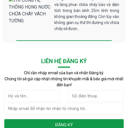
và lăng phun chữa cháy bảo vệ diện
tích trong bán kính 25m tính trong
không gian thoáng đãng. Còn tùy vào
không gian cụ thể thì đường vòi chữa
cháy sẽ được...
LIÊN HỆ ĐĂNG KÝ
Chỉ cần nhập email của bạn và nhấn Đăng ký.
Chúng tôi sẽ gửi cập nhật những tin khuyến mãi & báo giá mới nhất
đến bạn!
ĐĂNG KÝ