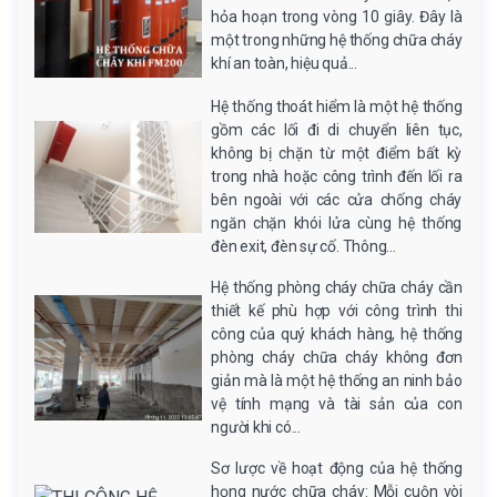
hỏa hoạn trong vòng 10 giây. Đây là
một trong những hệ thống chữa cháy
khí an toàn, hiệu quả...
Hệ thống thoát hiểm là một hệ thống
gồm các lối đi di chuyển liên tục,
không bị chặn từ một điểm bất kỳ
trong nhà hoặc công trình đến lối ra
bên ngoài với các cửa chống cháy
ngăn chặn khói lửa cùng hệ thống
đèn exit, đèn sự cố. Thông...
Hệ thống phòng cháy chữa cháy cần
thiết kế phù hợp với công trình thi
công của quý khách hàng, hệ thống
phòng cháy chữa cháy không đơn
giản mà là một hệ thống an ninh bảo
vệ tính mạng và tài sản của con
người khi có...
Sơ lược về hoạt động của hệ thống
họng nước chữa cháy: Mỗi cuộn vòi