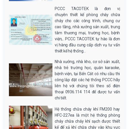
PCCC TACOTEK là đơn vị
chuyên thiết kế phòng cháy chữa
cháy cho các công trình, chung cư
cao tầng, nhà xưởng sản xuất, trung
tâm thương mại, trường học, bệnh
viện,.. PCCC TACOTEK tự hào là đơn
vị hàng đầu cung cấp dịch vụ tư vấn
thiết kế hệ thống...
Nhà xưởng, nhà kho, cơ sở sản xuất,
nhà trẻ trường học, quán karaoke,
bệnh viện, tại Bến Cát có nhu cầu thi
công lắp đặt các hệ thống PCCC hãy
liên hệ với chúng tôi theo số điện
thoại 0936.114 114 để được tư vấn
chi tiết.
Hệ thống chữa cháy khí FM200 hay
HFC-227ea là một hệ thống phòng
cháy chữa cháy khí sạch được thiết
kế để xả khí chữa cháy vào khu vực