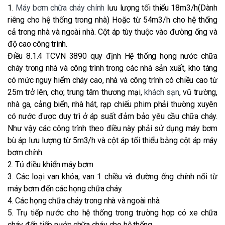
1.
Máy bơm chữa cháy chính
lưu lượng tối thiểu 18m3/h(Dành
riêng cho hệ thống trong nhà) Hoặc từ 54m3/h cho hệ thống
cả trong nhà và ngoài nhà. Cột áp tùy thuộc vào đường ống và
độ cao công trình.
Điều 8.1.4 TCVN 3890 quy định Hệ thống họng nước chữa
cháy trong nhà và công trình trong các nhà sản xuất, kho tàng
có mức nguy hiểm cháy cao, nhà và công trình có chiều cao từ
25m trở lên, chợ, trung tâm thương mại,
khách sạn
, vũ trường,
nhà ga, cảng biển, nhà hát, rạp chiếu phim phải thường xuyên
có nước được duy trì ở áp suất đảm bảo yêu cầu chữa cháy.
Như vậy các công trình theo điều này phải sử dụng máy bơm
bù áp lưu lượng từ 5m3/h và cột áp tối thiểu bằng cột áp máy
bơm chính.
2. Tủ điều khiển máy bơm
3. Các loại van khóa, van 1 chiều và đường ống chính nối từ
máy bơm đến các họng chữa cháy.
4. Các họng chữa cháy trong nhà và ngoài nhà.
5. Trụ tiếp nước cho hệ thống trong trường hợp có xe chữa
cháy đến tiếp nước chữa cháy cho hệ thống.