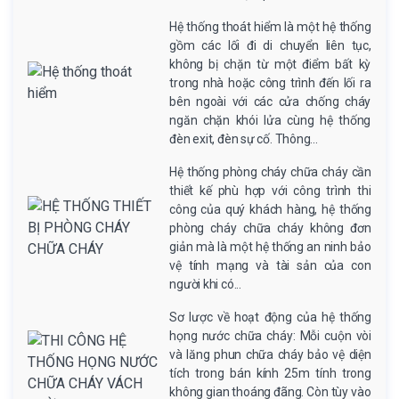
Hệ thống thoát hiểm là một hệ thống
gồm các lối đi di chuyển liên tục,
không bị chặn từ một điểm bất kỳ
trong nhà hoặc công trình đến lối ra
bên ngoài với các cửa chống cháy
ngăn chặn khói lửa cùng hệ thống
đèn exit, đèn sự cố. Thông...
Hệ thống phòng cháy chữa cháy cần
thiết kế phù hợp với công trình thi
công của quý khách hàng, hệ thống
phòng cháy chữa cháy không đơn
giản mà là một hệ thống an ninh bảo
vệ tính mạng và tài sản của con
người khi có...
Sơ lược về hoạt động của hệ thống
họng nước chữa cháy: Mỗi cuộn vòi
và lăng phun chữa cháy bảo vệ diện
tích trong bán kính 25m tính trong
không gian thoáng đãng. Còn tùy vào