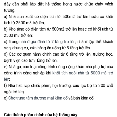
đây cần phải lắp đặt hệ thống họng nước chữa cháy vách
tường.
a) Nhà sản xuất có diện tích từ 500m2 trở lên hoặc có khối
tích từ 2500 m3 trở lên;
b) Kho tàng có diện tích từ 500m2 trở lên hoặc có khối tích từ
2500 m3 trở lên;
c) Trong
nhà ở gia đình từ 7 tầng trở lên
; nhà ở tập thể, khách
sạn, chung cư, cửa hàng ăn uống từ 5 tầng trở lên;
d) Các cơ quan hành chính cao từ 6 tầng trở lên; trường học,
bệnh viện cao từ 3 tầng trở lên;
e) Nhà ga, các loại công trình công cộng khác, nhà phụ trợ của
công trình công nghiệp khi
khối tích ngôi nhà từ 5000 m3 trở
lên
;
f) Nhà hát, rạp chiếu phim, hội trường, câu lạc bộ từ 300 chỗ
ngồi trở lên;
g)
Chợ trung tâm thương mại kiên cố
và bán kiên cố.
Các thành phần chính của hệ thống này: