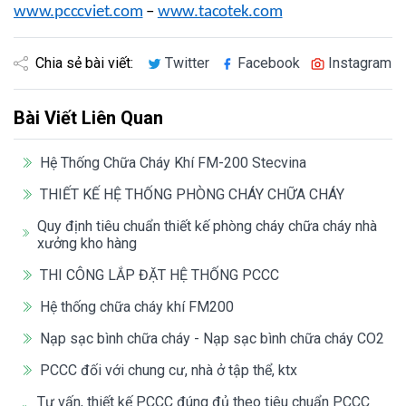
www.pcccviet.com
–
www.tacotek.com
Chia sẻ bài viết:
Twitter
Facebook
Instagram
Bài Viết Liên Quan
Hệ Thống Chữa Cháy Khí FM-200 Stecvina
THIẾT KẾ HỆ THỐNG PHÒNG CHÁY CHỮA CHÁY
Quy định tiêu chuẩn thiết kế phòng cháy chữa cháy nhà
xưởng kho hàng
THI CÔNG LẮP ĐẶT HỆ THỐNG PCCC
Hệ thống chữa cháy khí FM200
Nạp sạc bình chữa cháy - Nạp sạc bình chữa cháy CO2
PCCC đối với chung cư, nhà ở tập thể, ktx
Tư vấn, thiết kế PCCC đúng đủ theo tiêu chuẩn PCCC