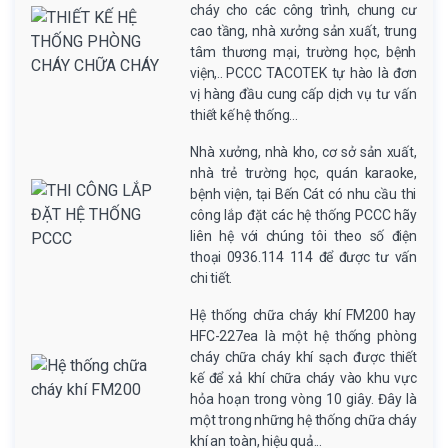
cháy cho các công trình, chung cư
cao tầng, nhà xưởng sản xuất, trung
tâm thương mại, trường học, bệnh
viện,.. PCCC TACOTEK tự hào là đơn
vị hàng đầu cung cấp dịch vụ tư vấn
thiết kế hệ thống...
Nhà xưởng, nhà kho, cơ sở sản xuất,
nhà trẻ trường học, quán karaoke,
bệnh viện, tại Bến Cát có nhu cầu thi
công lắp đặt các hệ thống PCCC hãy
liên hệ với chúng tôi theo số điện
thoại 0936.114 114 để được tư vấn
chi tiết.
Hệ thống chữa cháy khí FM200 hay
HFC-227ea là một hệ thống phòng
cháy chữa cháy khí sạch được thiết
kế để xả khí chữa cháy vào khu vực
hỏa hoạn trong vòng 10 giây. Đây là
một trong những hệ thống chữa cháy
khí an toàn, hiệu quả...