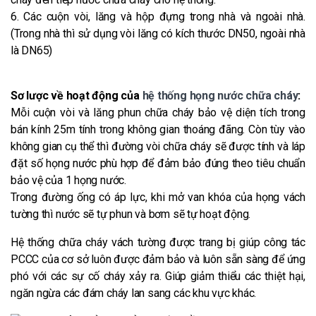
6. Các cuộn vòi, lăng và hộp đựng trong nhà và ngoài nhà.
(Trong nhà thì sử dụng vòi lăng có kích thước DN50, ngoài nhà
là DN65)
Sơ lược về hoạt động của
hệ thống họng nước chữa cháy
:
Mỗi cuộn vòi và lăng phun chữa cháy bảo vệ diện tích trong
bán kính 25m tính trong không gian thoáng đãng. Còn tùy vào
không gian cụ thể thì đường vòi chữa cháy sẽ được tính và láp
đặt số họng nước phù hợp để đảm bảo đúng theo tiêu chuẩn
bảo vệ của 1 họng nước.
Trong đường ống có áp lực, khi mở van khóa của họng vách
tường thì nước sẽ tự phun và bơm sẽ tự hoạt động.
Hệ thống chữa cháy vách tường được trang bị giúp công tác
PCCC của cơ sở luôn được đảm bảo và luôn sẵn sàng để ứng
phó với các sự cố cháy xảy ra. Giúp giảm thiểu các thiệt hại,
ngăn ngừa các đám cháy lan sang các khu vực khác.