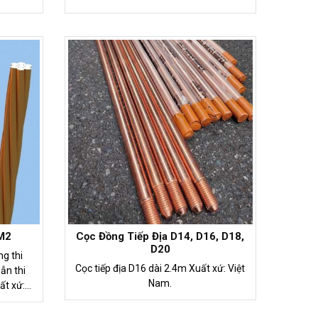
- 9%
M2
Cọc Đồng Tiếp Địa D14, D16, D18,
D20
Cọc tiếp địa D16 dài 2.4m Xuất xứ: Việt
Nam.
ất xứ: