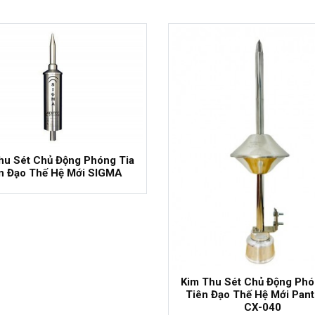
- 7%
hu Sét Chủ Động Phóng Tia
n Đạo Thế Hệ Mới SIGMA
Kim Thu Sét Chủ Động Phó
Tiên Đạo Thế Hệ Mới Pan
CX-040