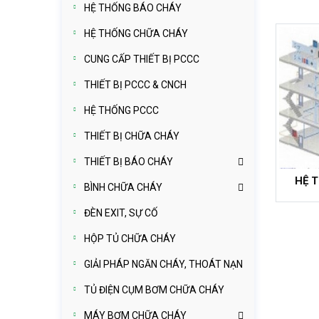
HỆ THỐNG BÁO CHÁY
HỆ THỐNG CHỮA CHÁY
CUNG CẤP THIẾT BỊ PCCC
THIẾT BỊ PCCC & CNCH
HỆ THỐNG PCCC
THIẾT BỊ CHỮA CHÁY
THIẾT BỊ BÁO CHÁY
HỆ 
BÌNH CHỮA CHÁY
ĐÈN EXIT, SỰ CỐ
HỘP TỦ CHỮA CHÁY
GIẢI PHÁP NGĂN CHÁY, THOÁT NẠN
TỦ ĐIỆN CỤM BƠM CHỮA CHÁY
MÁY BƠM CHỮA CHÁY