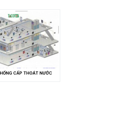
THỐNG CẤP THOÁT NƯỚC