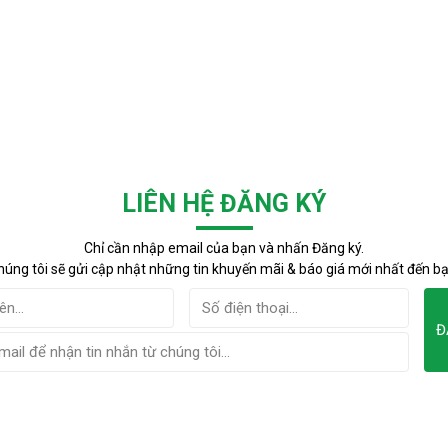
LIÊN HỆ ĐĂNG KÝ
Chỉ cần nhập email của bạn và nhấn Đăng ký.
húng tôi sẽ gửi cập nhật những tin khuyến mãi & báo giá mới nhất đến bạ
Đ