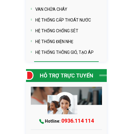
VAN CHỮA CHÁY
HỆ THỐNG CẤP THOÁT NƯỚC
HỆ THỐNG CHỐNG SÉT
HỆ THỐNG ĐIỆN NHẸ
HỆ THỐNG THÔNG GIÓ, TẠO ÁP
HỖ TRỢ TRỰC TUYẾN
0936.114 114
Hotline: