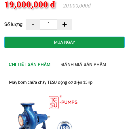
19,000,000 đ
20,000,000đ
-
+
Số lượng:
MUA NGAY
CHI TIẾT SẢN PHẨM
ĐÁNH GIÁ SẢN PHẨM
Máy bơm chữa cháy TESU động cơ điện 15Hp