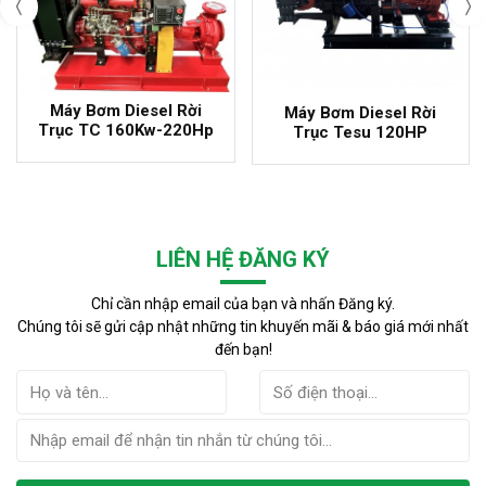
Máy Bơm Diesel Rời
Máy Bơm Diesel Rời
Trục TC 160Kw-220Hp
Trục Tesu 120HP
LIÊN HỆ ĐĂNG KÝ
Chỉ cần nhập email của bạn và nhấn Đăng ký.
Chúng tôi sẽ gửi cập nhật những tin khuyến mãi & báo giá mới nhất
đến bạn!