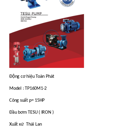
Động cơ hiệu Toàn Phát
Model :
TP160M1-2
Công suất p= 15HP
Đầu bơm TESU ( IRON )
Xuất xứ Thái Lan