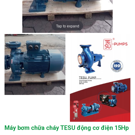
Tap to expand
Máy bơm chữa cháy TESU động cơ điện 15Hp