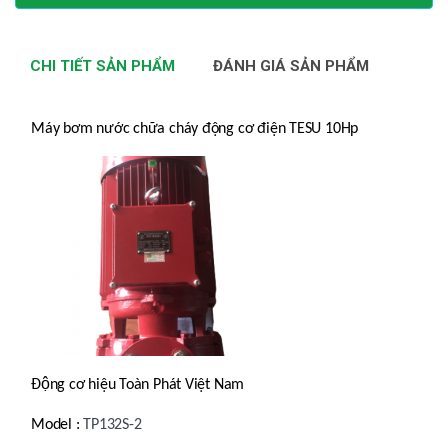
CHI TIẾT SẢN PHẨM
ĐÁNH GIÁ SẢN PHẨM
Máy bơm nước chữa cháy động cơ điện TESU 10Hp
Động cơ hiệu Toàn Phát Việt Nam
Model :
TP132S-2