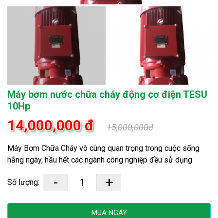
Máy bơm nước chữa cháy động cơ điện TESU
10Hp
14,000,000 đ
15,000,000đ
Máy Bơm Chữa Cháy vô cùng quan trọng trong cuộc sống
hằng ngày, hầu hết các ngành công nghiệp đều sử dụng
-
+
Số lượng:
MUA NGAY