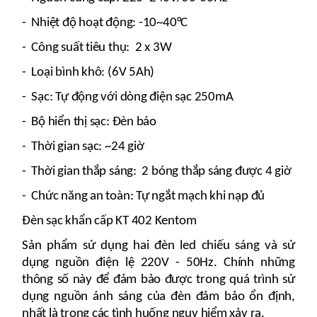
- Nhiệt độ hoạt động: -10~40°C
- Công suất tiêu thụ: 2 x 3W
- Loại bình khô: (6V 5Ah)
- Sạc: Tự động với dòng điện sạc 250mA
- Bộ hiển thị sạc: Đèn báo
- Thời gian sạc: ~24 giờ
- Thời gian thắp sáng: 2 bóng thắp sáng được 4 giờ
- Chức năng an toàn: Tự ngắt mạch khi nạp đủ
Đèn sạc khẩn cấp KT 402 Kentom
Sản phẩm sử dụng hai đèn led chiếu sáng và sử
dụng nguồn điện lệ 220V - 50Hz. Chính những
thông số này để đảm bảo được trong quá trình sử
dụng nguồn ánh sáng của đèn đảm bảo ổn định,
nhất là trong các tình huống nguy hiểm xảy ra.