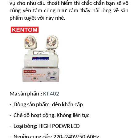
vụ cho nhu cầu thoát hiểm thì chắc chắn bạn sẽ vô
cùng yên tâm cũng như cảm thấy hài lòng về sản
phẩm tuyệt vời này nhé.
Mã sản phẩm:
KT 402
- Dòng sản phẩm: đèn khẩn cấp
- Chế độ hoạt động: Không liên tục
- Loại bóng: HIGH POEWR LED
- Nguồn cung cấp: 220~240V/50-60Hz