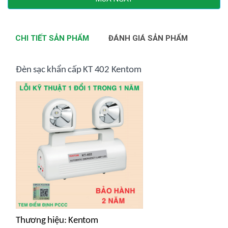
CHI TIẾT SẢN PHẨM
ĐÁNH GIÁ SẢN PHẨM
Đèn sạc khẩn cấp KT 402 Kentom
Thương hiệu: Kentom