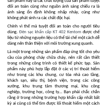
sản phẩm này là các chất lượng của sản phẩm tuyệt
đối an toàn cũng như nguồn ánh sáng chiếu ra là
ánh sáng ổn định không nhấp nháy, cũng như
không phát sinh ra các chất độc hại.
Chính vì thế mà tuyệt đối an toàn cho người tiêu
dùng.
Đèn sạc khẩn cấp KT 402 Kentom
được chế
liệu từ những nguyên liệu có thể tái chế một cách dễ
dàng nên thân thiện với môi trường xung quanh.
Là một trong những sản phẩm đáp ứng tốt cho yêu
cầu của phòng cháy chữa cháy, nên rất cần thiết
trong những công trình có thiết kế phức tạp. Sản
phẩm này phù hợp lắp đặt ở các vị trí thoát hiểm
như trong các khu chung, cư tòa nhà cao tầng,
khách sạn, siêu thị, bệnh viện, trong các công
xưởng, khu trung tâm thương mại, khu công
nghiệp, trường học, công ty... Bạn phải chắc chắn
rằng ở trong những trường hợp khẩn cấp nhất bất
kỳ ai cũng có thể tìm được lối thoát hiểm một cách