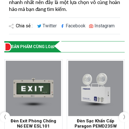
nhanh nhất nên đây là một lựa chọn vô cùng hoàn
hảo mà bạn đang tìm kiếm.
Chia sẻ :
Twitter
Facebook
Instagram
SẢN PHẨM CÙNG LOẠI
- 18%
- 17%
Đèn Exit Phòng Chống
Đèn Sạc Khẩn Cấp
Nổ EEW ESL101
Paragon PEMD23SW