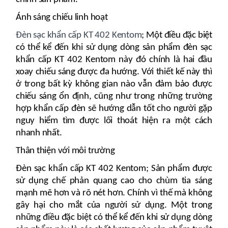
Ánh sáng chiếu linh hoạt
Đèn sạc khẩn cấp KT 402 Kentom
; Một điều đặc biệt
có thể kể đến khi sử dụng dòng sản phẩm đèn sạc
khẩn cấp KT 402 Kentom này đó chính là hai đầu
xoay chiếu sáng được đa hướng. Với thiết kế này thì
ở trong bất kỳ không gian nào vẫn đảm bảo được
chiếu sáng ổn định, cũng như trong những trường
hợp khẩn cấp đèn sẽ hướng dẫn tốt cho người gặp
nguy hiểm tìm được lối thoát hiện ra một cách
nhanh nhất.
Thân thiện với môi trường
Đèn sạc khẩn cấp KT 402 Kentom; Sản phẩm được
sử dụng chế phản quang cao cho chùm tia sáng
mạnh mẽ hơn và rõ nét hơn. Chính vì thế mà không
gây hại cho mắt của người sử dụng. Một trong
những điều đặc biệt có thể kể đến khi sử dụng dòng