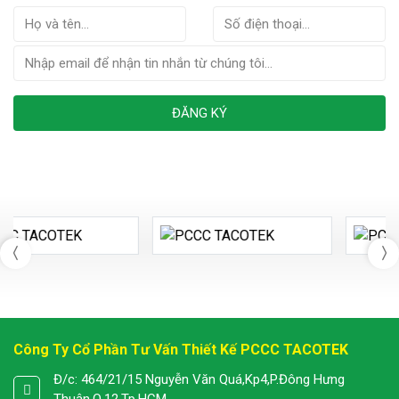
ĐĂNG KÝ
Công Ty Cổ Phần Tư Vấn Thiết Kế PCCC TACOTEK
Đ/c: 464/21/15 Nguyễn Văn Quá,Kp4,P.Đông Hưng