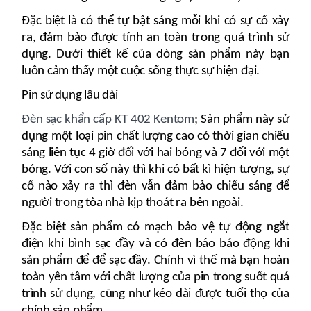
Đặc biệt là có thể tự bật sáng mỗi khi có sự cố xảy
ra, đảm bảo được tính an toàn trong quá trình sử
dụng. Dưới thiết kế của dòng sản phẩm này bạn
luôn cảm thấy một cuộc sống thực sự hiện đại.
Pin sử dụng lâu dài
Đèn sạc khẩn cấp KT 402 Kentom
; Sản phẩm này sử
dụng một loại pin chất lượng cao có thời gian chiếu
sáng liên tục 4 giờ đối với hai bóng và 7 đối với một
bóng. Với con số này thì khi có bất kì hiện tượng, sự
cố nào xảy ra thì đèn vẫn đảm bảo chiếu sáng để
người trong tòa nhà kịp thoát ra bên ngoài.
Đặc biệt sản phẩm có mạch bảo vệ tự động ngắt
điện khi bình sạc đầy và có đèn báo báo động khi
sản phẩm để để sạc đầy. Chính vì thế mà bạn hoàn
toàn yên tâm với chất lượng của pin trong suốt quá
trình sử dụng, cũng như kéo dài được tuổi thọ của
chính sản phẩm.