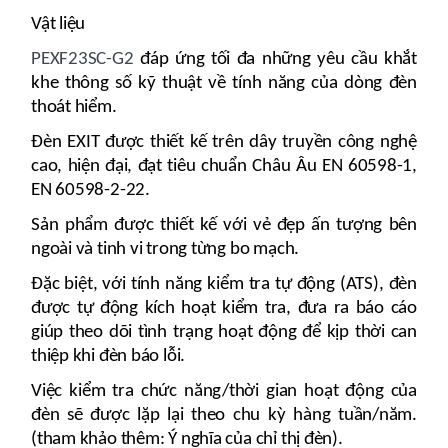
Vật liệu
PEXF23SC-G2
đáp ứng tối đa những yêu cầu khắt
khe thông số kỹ thuật về tính năng của dòng đèn
thoát hiểm.
Đèn EXIT được thiết kế trên dây truyền công nghệ
cao, hiện đại, đạt tiêu chuẩn Châu Âu EN 60598-1,
EN 60598-2-22.
Sản phẩm được thiết kế với vẻ đẹp ấn tượng bên
ngoài và tinh vi trong từng bo mạch.
Đặc biệt, với tính năng kiểm tra tự động (ATS), đèn
được tự động kích hoạt kiểm tra, đưa ra báo cáo
giúp theo dõi tình trạng hoạt động để kịp thời can
thiệp khi đèn báo lỗi.
Việc kiểm tra chức năng/thời gian hoạt động của
đèn sẽ được lặp lại theo chu kỳ hàng tuần/năm.
(tham khảo thêm: Ý nghĩa của chỉ thị đèn).