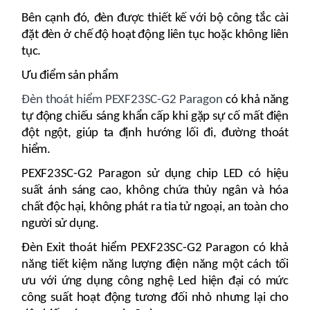
Bên cạnh đó, đèn được thiết kế với bộ công tắc cài
đặt đèn ở chế độ hoạt động liên tục hoặc không liên
tục.
Ưu điểm sản phẩm
Đèn thoát hiểm PEXF23SC-G2 Paragon
có khả năng
tự động chiếu sáng khẩn cấp khi gặp sự cố mất điện
đột ngột, giúp ta định hướng lối đi, đường thoát
hiểm.
PEXF23SC-G2 Paragon sử dụng chip LED có hiệu
suất ánh sáng cao, không chứa thủy ngân và hóa
chất độc hại, không phát ra tia tử ngoại, an toàn cho
người sử dụng.
Đèn Exit thoát hiểm PEXF23SC-G2 Paragon có khả
năng tiết kiệm năng lượng điện năng một cách tối
ưu với ứng dụng công nghệ Led hiện đại có mức
công suất hoạt động tương đối nhỏ nhưng lại cho