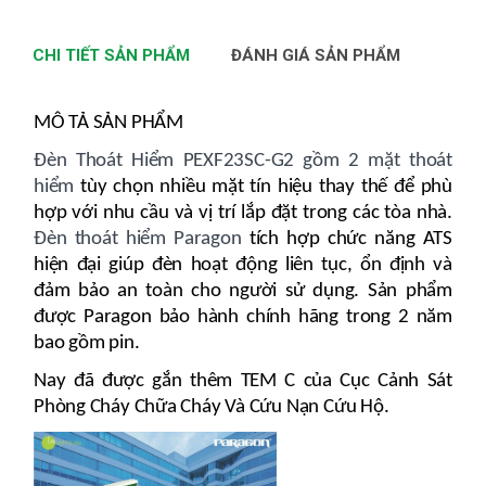
CHI TIẾT SẢN PHẨM
ĐÁNH GIÁ SẢN PHẨM
MÔ TẢ SẢN PHẨM
Đèn Thoát Hiểm PEXF23SC-G2 gồm 2 mặt thoát
hiểm
tùy chọn nhiều mặt tín hiệu thay thế để phù
hợp với nhu cầu và vị trí lắp đặt trong các tòa nhà.
Đèn thoát hiểm Paragon
tích hợp chức năng ATS
hiện đại giúp đèn hoạt động liên tục, ổn định và
đảm bảo an toàn cho người sử dụng. Sản phẩm
được Paragon bảo hành chính hãng trong 2 năm
bao gồm pin.
Nay đã được gắn thêm TEM C của Cục Cảnh Sát
Phòng Cháy Chữa Cháy Và Cứu Nạn Cứu Hộ.