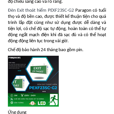
độ chiếu sáng cao và rõ ràng.
Đèn Exit thoát hiểm PEXF23SC-G2
Paragon có tuổi
thọ và độ bền cao, được thiết kế thuận tiện cho quá
trình lắp đặt cũng như sử dụng được dễ dàng và
tiện lợi, có chế độ sạc tự động, hoàn toàn có thể tự
động ngắt mạch điện khi đã sạc đủ và có thể hoạt
động động liên tục trong vài giờ.
Chế độ bảo hành 24 tháng bao gồm pin.
Ứng dụng