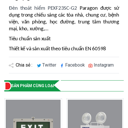
Đèn thoát hiểm PEXF23SC-G2
Paragon được sử
dụng trong chiếu sáng các tòa nhà, chung cư, bệnh
viện, văn phòng, học đường, trung tâm thương
mại, kho, xưởng,…
Tiêu chuẩn sản xuất
Thiết kế và sản xuất theo tiêu chuẩn EN 60598
Chia sẻ :
Twitter
Facebook
Instagram
SẢN PHẨM CÙNG LOẠI
- 18%
- 17%