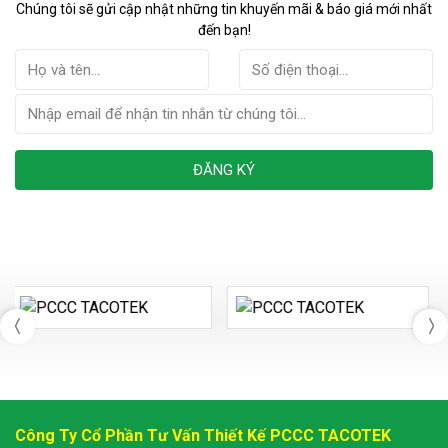
Chúng tôi sẽ gửi cập nhật những tin khuyến mãi & báo giá mới nhất
đến bạn!
ĐĂNG KÝ
Công Ty Cổ Phần Tư Vấn Thiết Kế PCCC TACOTEK